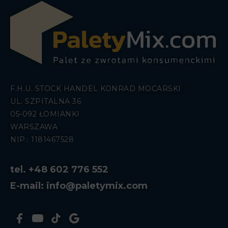
F.H.U. STOCK HANDEL KONRAD MOCARSKI
UL. SZPITALNA 36
05-092 ŁOMIANKI
WARSZAWA
NIP.: 1181467528
tel. +48 602 776 552
E-mail: info@paletymix.com