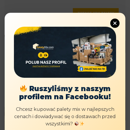
ZOBACZ OPIS PALETY
Ruszyliśmy z naszym
profilem na Facebooku!
Chcesz kupować palety mix w najlepszych
cenach i dowiadywać się o dostawach przed
wszystkimi?