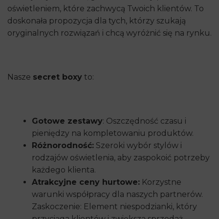
oświetleniem, które zachwycą Twoich klientów. To
doskonała propozycja dla tych, którzy szukają
oryginalnych rozwiązań i chcą wyróżnić się na rynku.
Nasze
secret boxy
to:
Gotowe zestawy
: Oszczędność czasu i
pieniędzy na kompletowaniu produktów.
Różnorodność:
Szeroki wybór stylów i
rodzajów oświetlenia, aby zaspokoić potrzeby
każdego klienta.
Atrakcyjne ceny hurtowe:
Korzystne
warunki współpracy dla naszych partnerów.
Zaskoczenie: Element niespodzianki, który
przyciąga klientów i zwiększa sprzedaż.