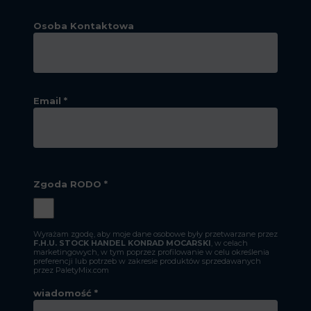
Osoba Kontaktowa
Email *
Zgoda RODO *
Wyrażam zgodę, aby moje dane osobowe były przetwarzane przez
F.H.U. STOCK HANDEL KONRAD MOCARSKI
, w celach
marketingowych, w tym poprzez profilowanie w celu określenia
preferencji lub potrzeb w zakresie produktów sprzedawanych
przez PaletyMix.com
wiadomość *