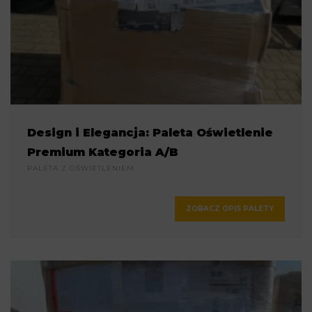
Design i Elegancja: Paleta Oświetlenie
Premium Kategoria A/B
PALETA Z OŚWIETLENIEM
ZOBACZ OPIS PALETY